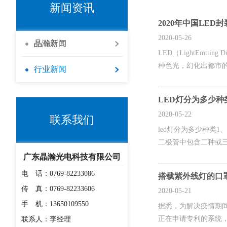
新闻资讯
2020年中国LE
2020-05-26
晶瀚新闻
LED（LightEm
种色光，幻化出都市的
行业新闻
LED灯分为多少种
2020-05-22
联系我们
led灯分为多少种类
二极管中包含二种或
广东晶瀚光电科技有限公司
电 话：0769-82233086
搭载紫外线灯的口
传 真：0769-82233606
2020-05-21
手 机：13650109550
据悉，为解决疫情期间
正在申请专利的系统
联系人：李经理