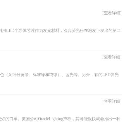
[查看详细]
材料，它利用LED半导体芯片作为发光材料，混合荧光粉在激发下发出的第二
[查看详细]
绿色（又细分黄绿、标准绿和纯绿）、蓝光等。另外，有的LED发光
[查看详细]
。美国公司OracleLighting声称，其可能很快就会推出一种