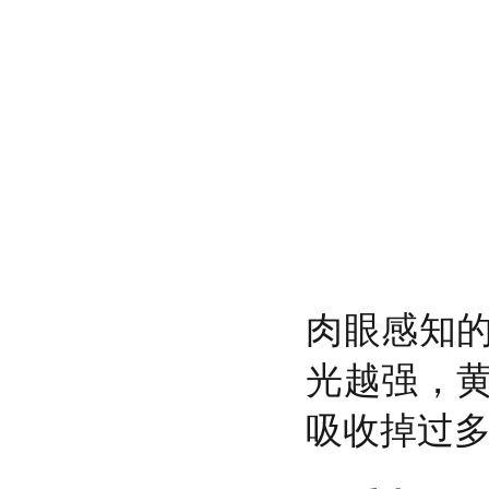
肉眼感知
光越强，
吸收掉过