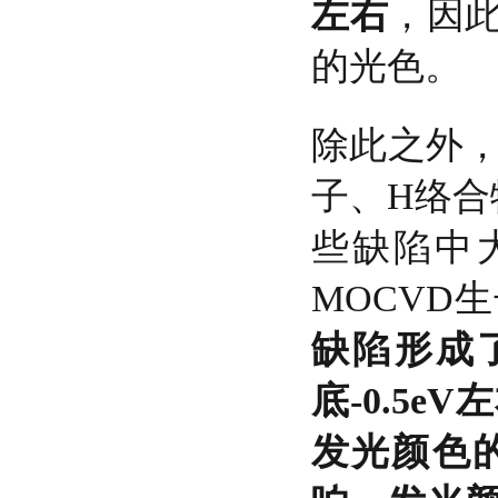
左右
，因此
的光色。
除此之外，
子、H络合
些缺陷中
MOCVD
缺陷形成
底-0.5e
发光颜色的