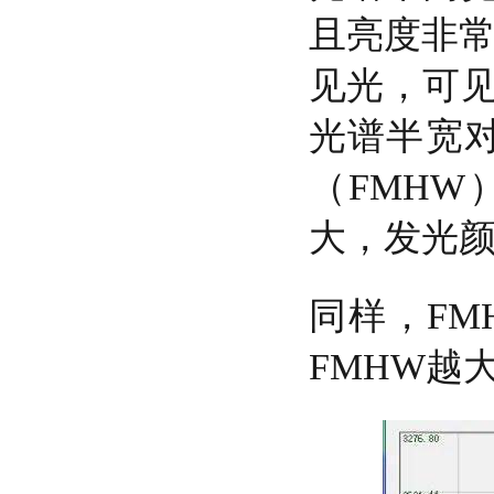
且亮度非常
见光，可见
光谱半宽
（FMHW
大，发光
同样，F
FMHW越