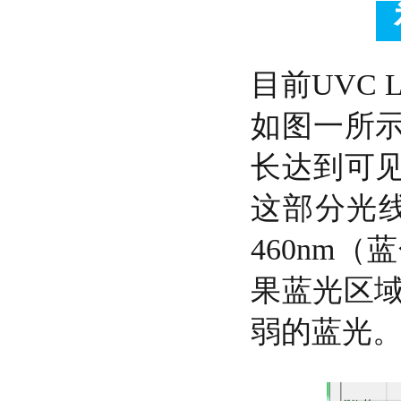
目前UVC 
如图一所示
长达到可见
这部分光
460nm
果蓝光区
弱的蓝光