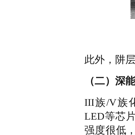
此外，阱
（二）深
III族/
LED等芯
强度很低，