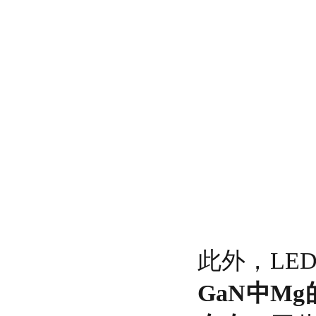
此外，LE
GaN中Mg